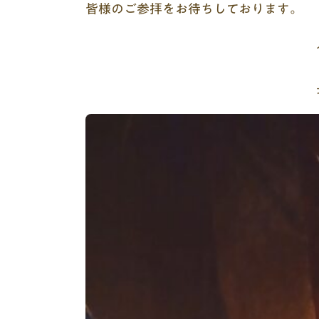
皆様のご参拝をお待ちしております。
合
長福寺