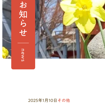
お知らせ
news
2025年1月10日
その他