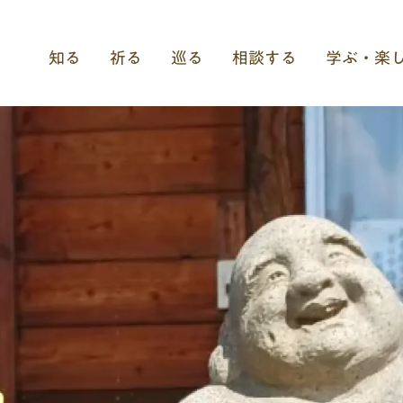
知る
祈る
巡る
相談する
学ぶ・楽