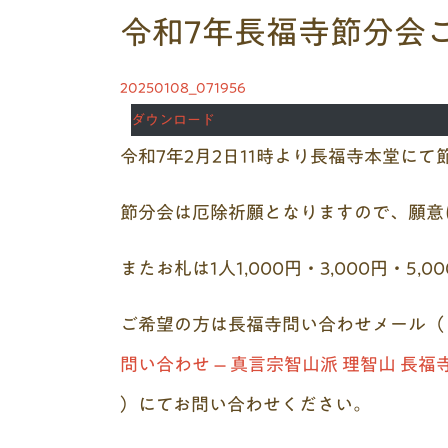
令和7年長福寺節分会
20250108_071956
ダウンロード
令和7年2月2日11時より長福寺本堂に
節分会は厄除祈願となりますので、願意
またお札は1人1,000円・3,000円・5
ご希望の方は長福寺問い合わせメール（
問い合わせ – 真言宗智山派 理智山 長福
）にてお問い合わせください。