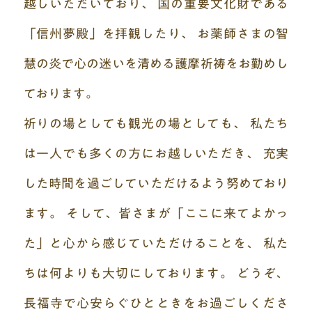
越しいただいており、
国の重要文化財である
「信州夢殿」を拝観したり、
お薬師さまの智
慧の炎で心の迷いを清める
護摩祈祷をお勤めし
ております。
祈りの場としても観光の場としても、
私たち
は一人でも多くの方にお越しいただき、
充実
した時間を過ごしていただけるよう努めており
ます。
そして、皆さまが「ここに来てよかっ
た」と
心から感じていただけることを、
私た
ちは何よりも大切にしております。
どうぞ、
長福寺で心安らぐひとときをお過ごしくださ