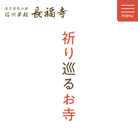
menu
祈り
巡る
お寺