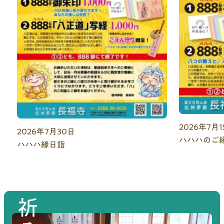
2026年7月1
2026年7月30日
ハハハのご
ハハハ縁日詣
祈る