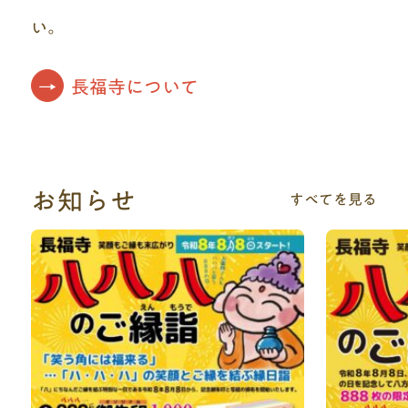
い。
長福寺について
お知らせ
すべてを見る